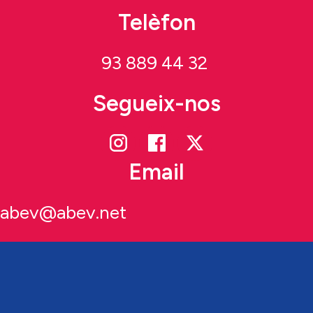
Telèfon
93 889 44 32
Segueix-nos
Email
abev@abev.net