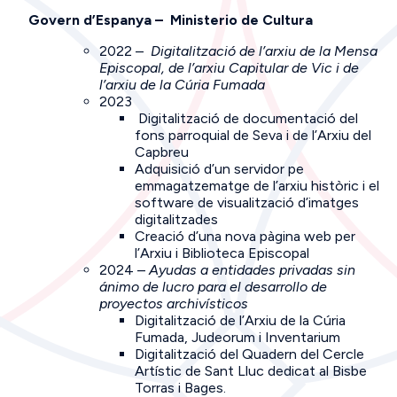
Govern d’Espanya – Ministerio de Cultura
2022 –
Digitalització de l’arxiu de la Mensa
Episcopal, de l’arxiu Capitular de Vic i de
l’arxiu de la Cúria Fumada
2023
Digitalització de documentació del
fons parroquial de Seva i de l’Arxiu del
Capbreu
Adquisició d’un servidor pe
emmagatzematge de l’arxiu històric i el
software de visualització d’imatges
digitalitzades
Creació d’una nova pàgina web per
l’Arxiu i Biblioteca Episcopal
2024 –
Ayudas a entidades privadas sin
ánimo de lucro para el desarrollo de
proyectos archivísticos
Digitalització de l’Arxiu de la Cúria
Fumada, Judeorum i Inventarium
Digitalització del Quadern del Cercle
Artístic de Sant Lluc dedicat al Bisbe
Torras i Bages.