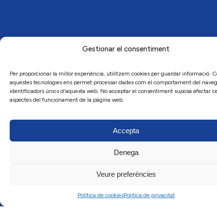
Gestionar el consentiment
Per proporcionar la millor experiència, utilitzem cookies per guardar informació. 
aquestes tecnologies ens permet processar dades com el comportament del naveg
identificadors únics d'aquesta web. No acceptar el consentiment suposa afectar ce
aspectes del funcionament de la pàgina web.
Accepta
Denega
Veure preferències
Política de cookies
Política de privacitat
Arxiu