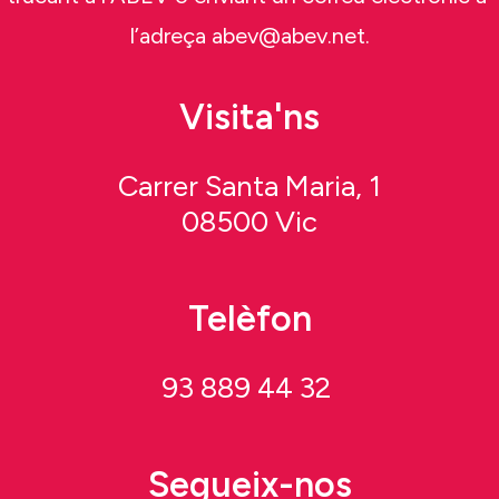
l’adreça abev@abev.net.
Visita'ns
Carrer Santa Maria, 1
08500 Vic
Telèfon
93 889 44 32
Segueix-nos