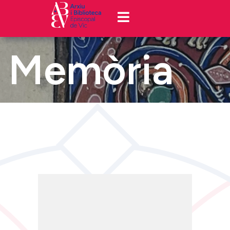
Memòria