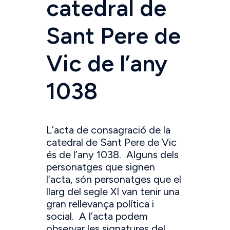
catedral de
Sant Pere de
Vic de l’any
1038
L’acta de consagració de la
catedral de Sant Pere de Vic
és de l’any 1038. Alguns dels
personatges que signen
l’acta, són personatges que el
llarg del segle XI van tenir una
gran rellevança política i
social. A l’acta podem
observar les signatures del