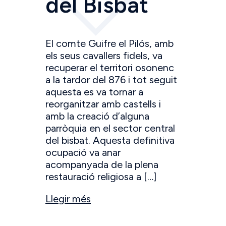
del Bisbat
El comte Guifre el Pilós, amb
els seus cavallers fidels, va
recuperar el territori osonenc
a la tardor del 876 i tot seguit
aquesta es va tornar a
reorganitzar amb castells i
amb la creació d’alguna
parròquia en el sector central
del bisbat. Aquesta definitiva
ocupació va anar
acompanyada de la plena
restauració religiosa a […]
Llegir més