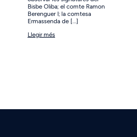
Bisbe Oliba; el comte Ramon
Berenguer I; la comtesa
Ermassenda de […]
Llegir més