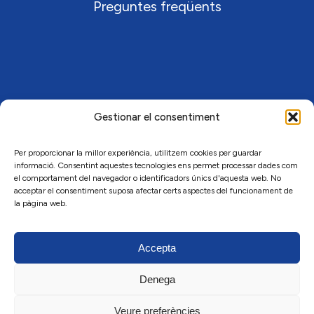
Preguntes freqüents
Gestionar el consentiment
Per proporcionar la millor experiència, utilitzem cookies per guardar
informació. Consentint aquestes tecnologies ens permet processar dades com
el comportament del navegador o identificadors únics d'aquesta web. No
acceptar el consentiment suposa afectar certs aspectes del funcionament de
la pàgina web.
Accepta
Denega
Veure preferències