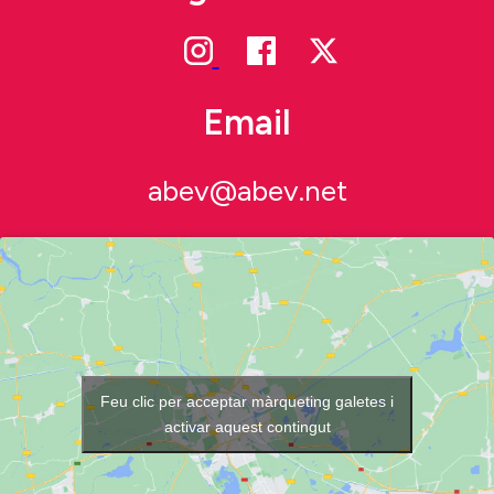
Email
abev@abev.net
Feu clic per acceptar màrqueting galetes i
activar aquest contingut