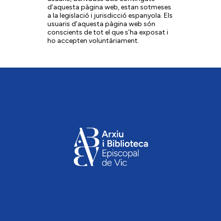
d’aquesta pàgina web, estan sotmeses
a la legislació i jurisdicció espanyola. Els
usuaris d’aquesta pàgina web són
conscients de tot el que s’ha exposat i
ho accepten voluntàriament.